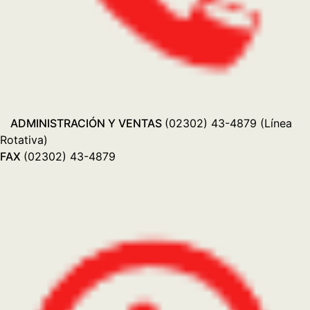
Ventas: Lunes a viernes de 8.00 a 12.30hs y 15.30hs a
19.00hs Sábado de 8.30hs a 12.30hs. // Postventa:
Lunes a Viernes de 8.00 a 13.00hs y de 14.00 a 18.00hs
+