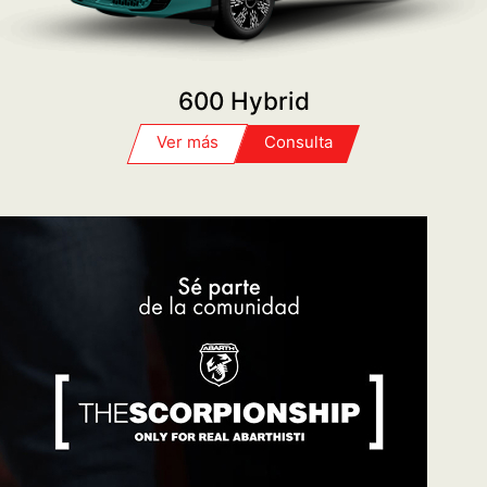
SERVICE
PROGRAMÁ TU TURNO
POST VENTA