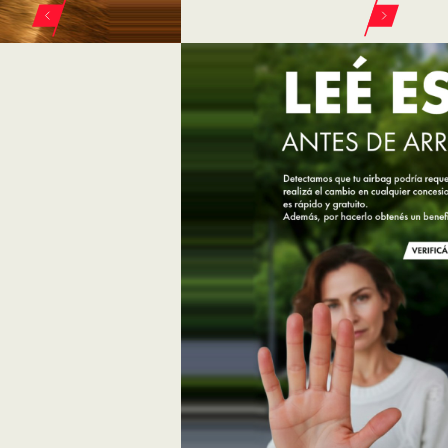
ELEGÍ TU VEHÍCULO
FIAT EN GÉNOVA
FIAT