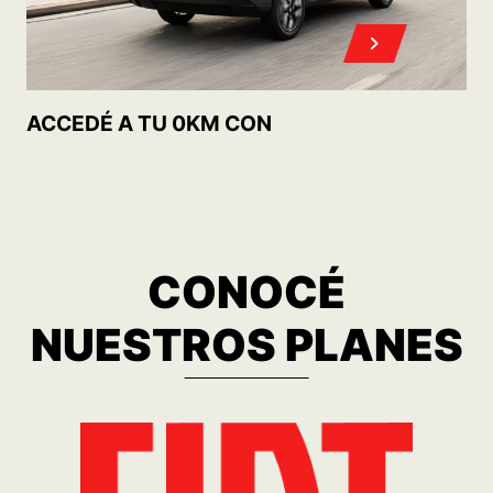
MOBI TREKKING 1.0 MT5