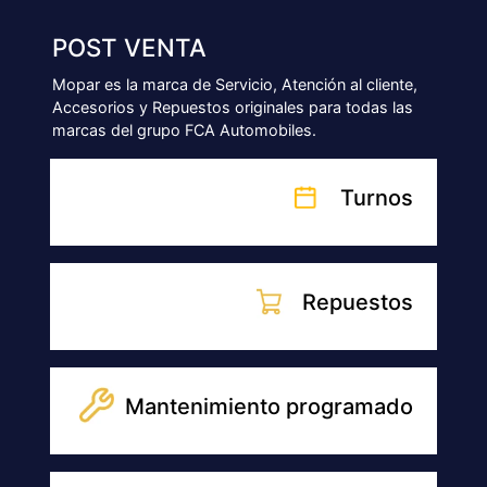
Accesorios
NUESTRAS SUCURSALES
SUCURSAL
GENERAL PICO
9 Oeste 863, Gral. Pico - La Pampa