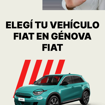
600 Hybrid
Consulta
Ver más