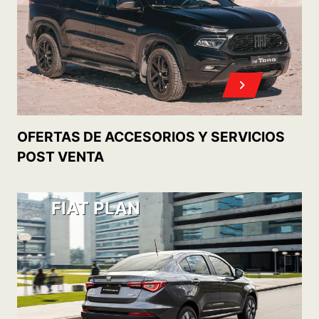
ACCEDÉ A TU 0KM CON
CONOCÉ
NUESTROS PLANES