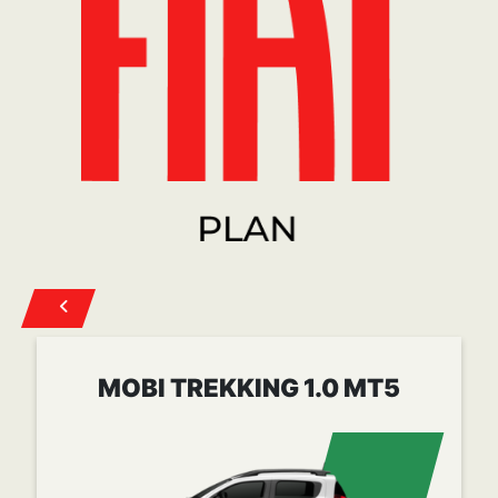
Cuota desde
$ 258.022
CONOCER MÁS