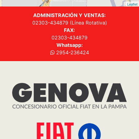
Seguinos en
Sitio
Quiénes Somos
Vehículos
Tienda Online
Fiat Plan
Post Venta
Contacto
Promociones