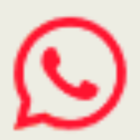
WhatsApp Postventa
295 467-0561