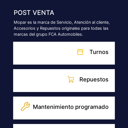
Accesorios
NUESTRAS SUCURSALES
SUCURSAL
GENERAL PICO
9 Oeste 863, Gral. Pico - La Pampa