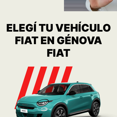
600 Hybrid
Consulta
Ver más