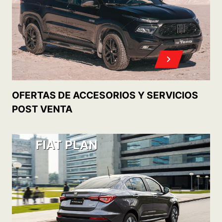
ACCEDÉ A TU 0KM CON
CONOCÉ
NUESTROS PLANES