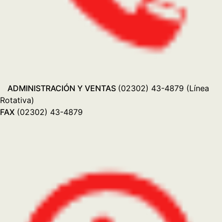
Ventas: Lunes a viernes de 8.00 a 12.30hs y 15.30hs a
19.00hs Sábado de 8.30hs a 12.30hs. // Postventa:
Lunes a Viernes de 8.00 a 13.00hs y de 14.00 a 18.00hs
+