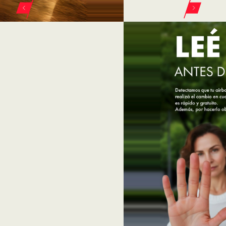
ELEGÍ TU VEHÍCULO
FIAT EN GÉNOVA
FIAT