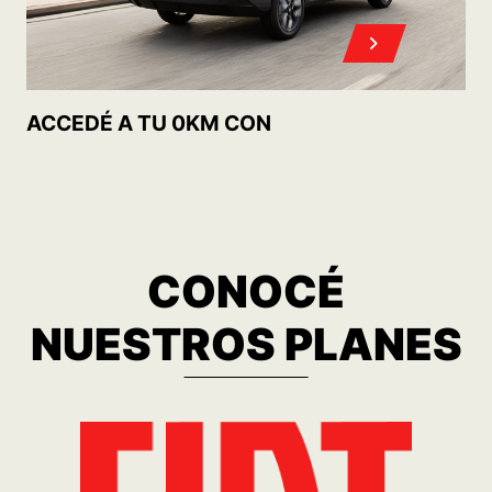
MOBI TREKKING 1.0 MT5