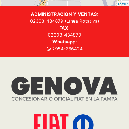
Seguinos en
Sitio
Quiénes Somos
Vehículos
Tienda Online
Fiat Plan
Post Venta
Contacto
Promociones