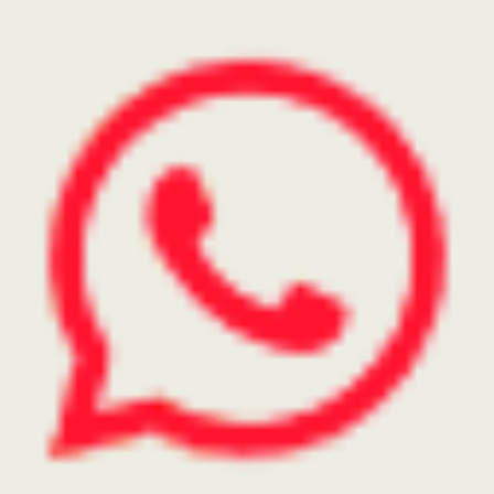
WhatsApp Postventa
295 467-0561