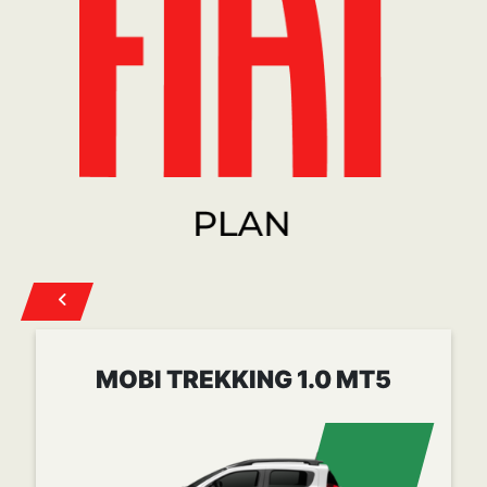
Cuota desde
$ 258.022
CONOCER MÁS