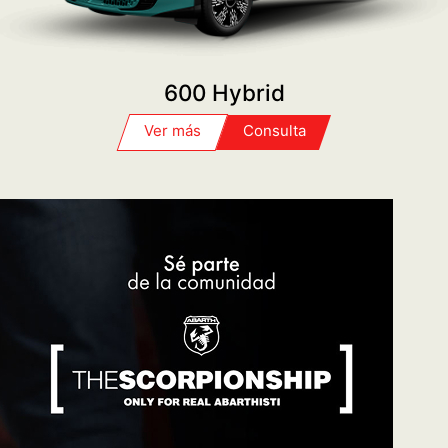
SERVICE
PROGRAMÁ TU TURNO
POST VENTA